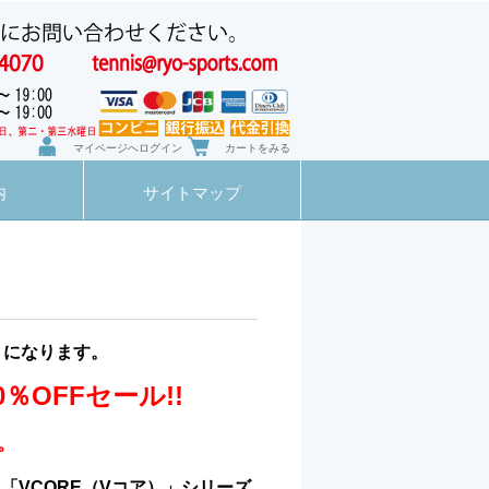
マイページへログイン
カートをみる
内
サイトマップ
トになります。
OFFセール!!
。
VCORE（Vコア）」シリーズ