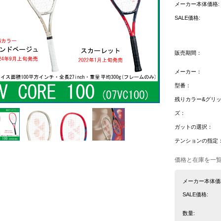
メーカー本体価格:
SALE価格:
販売期間：
メーカー：
型番：
残りカラー&グリ
ズ：
ガットの選択：
テンションの指定
価格と在庫を一
メーカー本体価
SALE価格:
数量: