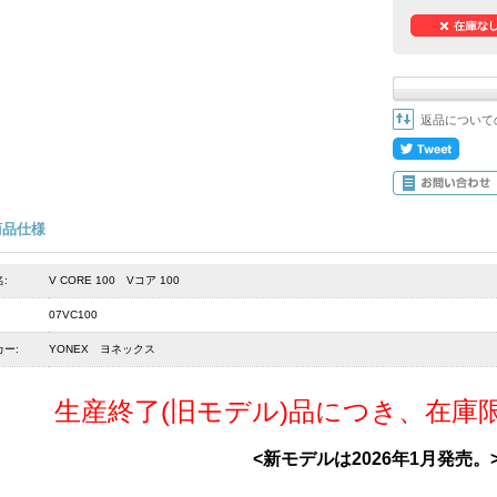
返品について
商品仕様
:
V CORE 100 Vコア 100
07VC100
ー:
YONEX ヨネックス
生産終了(旧モデル)品につき、在庫
<新モデルは2026年1月発売。