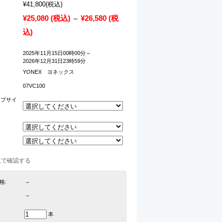
¥41,800
(税込)
¥25,080
(税込)
¥26,580
(税
～
込)
2025年11月15日00時00分～
2026年12月31日23時59分
YONEX ヨネックス
07VC100
ップサイ
：
覧で確認する
－
格:
－
本