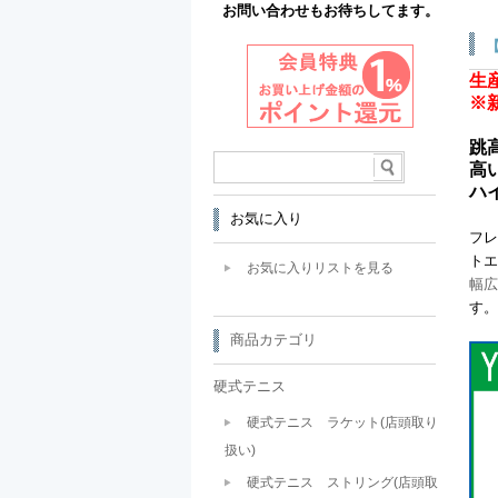
お問い合わせもお待ちしてます。
【
生
※
跳
高
ハ
お気に入り
フレ
トエ
お気に入りリストを見る
幅広
す。
商品カテゴリ
硬式テニス
硬式テニス ラケット(店頭取り
扱い)
硬式テニス ストリング(店頭取