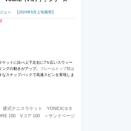
ベージュ＞ 【2024年9月上旬発売】
!
ラケットに比べ上下左右に7％広いスウィー
リングの動きがアップ。
フレームトップ部は
きなスナップバックで高速スピンを実現しま
】 硬式テニスラケット YONEX(ヨネ
RE 100 Vコア 100 ＜サンドベージ