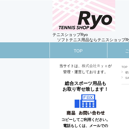
テニスショップRyo
ソフトテニス用品ならテニスショップR
TOP
当サイトは、
株式会社Ｒｙｏ
が
TOP
管理・運営しております。
硬
S
総合スポーツ用品も
お取り寄せ致します！
コピーしてご利用ください。
電話もしくは、メールでの