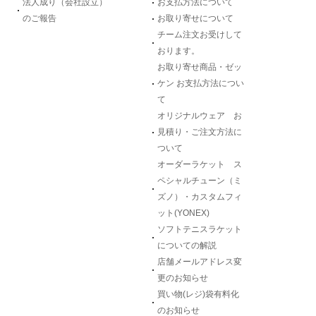
法人成り（会社設立）
お支払方法について
のご報告
お取り寄せについて
チーム注文お受けして
おります。
お取り寄せ商品・ゼッ
ケン お支払方法につい
て
オリジナルウェア お
見積り・ご注文方法に
ついて
オーダーラケット ス
ペシャルチューン（ミ
ズノ）・カスタムフィ
ット(YONEX)
ソフトテニスラケット
についての解説
店舗メールアドレス変
更のお知らせ
買い物(レジ)袋有料化
のお知らせ