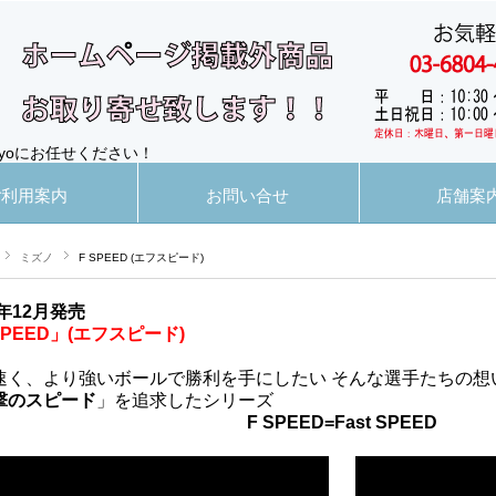
yoにお任せください！
ご利用案内
お問い合せ
店舗案
ミズノ
F SPEED (エフスピード)
1年12月発売
SPEED」(エフスピード)
速く、より強いボールで勝利を手にしたい そんな選手たちの想
撃のスピード
」を追求したシリーズ
F SPEED=Fast SPEED