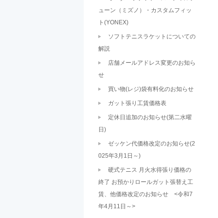
ューン（ミズノ）・カスタムフィッ
ト(YONEX)
ソフトテニスラケットについての
解説
店舗メールアドレス変更のお知ら
せ
買い物(レジ)袋有料化のお知らせ
ガット張り工賃価格表
定休日追加のお知らせ(第二水曜
日)
ゼッケン代価格改定のお知らせ(2
025年3月1日～)
硬式テニス 月火水得張り価格の
終了 お預かりロールガット張替え工
賃、他価格改定のお知らせ <令和7
年4月11日～>