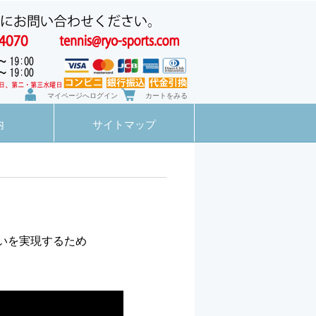
マイページへログイン
カートをみる
内
サイトマップ
いを実現するため