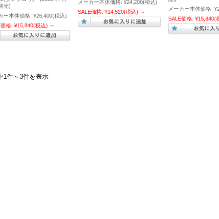
メーカー本体価格:
¥24,200
(税込)
発売)
メーカー本体価格:
¥
SALE価格:
¥14,520
(税込)
～
カー本体価格:
¥26,400
(税込)
SALE価格:
¥15,840
(
E価格:
¥15,840
(税込)
～
中1件～3件を表示