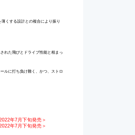
を薄くする設計との複合により振り
継承された飛びとドライブ性能と相まっ
ボールに打ち負け難く、かつ、ストロ
2022年7月下旬発売＞
2022年7月下旬発売＞