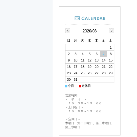
2026/08
日
月
火
水
木
金
土
1
2
3
4
5
6
7
8
9
10
11
12
13
14
15
16
17
18
19
20
21
22
23
24
25
26
27
28
29
30
31
■
■
今日
定休日
営業時間
＜ 平 日 ＞
１０：３０～１９：００
＜土日祝日＞
１０：００～１９：００
＜定休日＞
木曜日、第一日曜日、第二水曜日、
第三水曜日