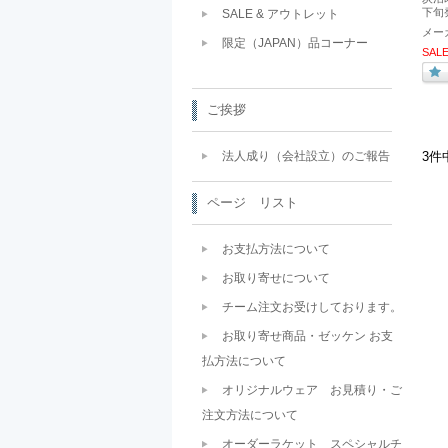
下旬
SALE & アウトレット
メー
限定（JAPAN）品コーナー
SAL
ご挨拶
法人成り（会社設立）のご報告
3件
ページ リスト
お支払方法について
お取り寄せについて
チーム注文お受けしております。
お取り寄せ商品・ゼッケン お支
払方法について
オリジナルウェア お見積り・ご
注文方法について
オーダーラケット スペシャルチ