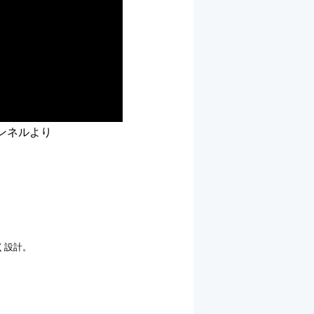
チャンネルより
く設計。