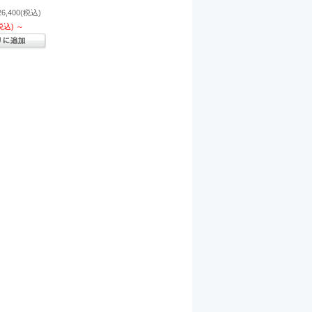
26,400
(税込)
税込)
～