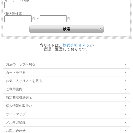
キーワード検索
価格帯検索
円 ～
円
当サイトは、
株式会社Ｒｙｏ
が
管理・運営しております。
お店のトップへ戻る
カートを見る
お気に入りリストを見る
ご利用案内
特定商取引法表示
個人情報の取扱い
サイトマップ
メルマガ登録
お問い合わせ