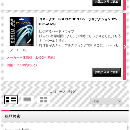
ヨネックス POLYACTION 125 ポリアクション 125
(PSGA125)
圧倒するハードドライブ
独自の5角形断面により、打球時にしっかりとした打ち応
えでボールを潰す。
打球音が大きく、フルスウィングで叩きこむ、ハードヒ
ッターモデル。
メーカー本体価格：2,420円(税込)
価格： 2,178円(税込)
1 / 1ページ
（全16件）
商品検索