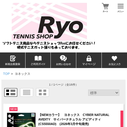
TOP
>
ヨネックス
1 / 1ページ
（全16件）
NEW
【NEWカラー】 ヨネックス CYBER NATURAL
AVIDITY サイバーナチュラル アビディティ
(CSS550AD) (2026年3月中旬発売)