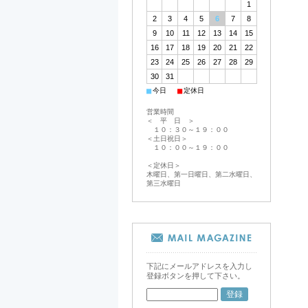
1
2
3
4
5
6
7
8
9
10
11
12
13
14
15
16
17
18
19
20
21
22
23
24
25
26
27
28
29
30
31
■
■
今日
定休日
営業時間
＜ 平 日 ＞
１０：３０～１９：００
＜土日祝日＞
１０：００～１９：００
＜定休日＞
木曜日、第一日曜日、第二水曜日、
第三水曜日
下記にメールアドレスを入力し
登録ボタンを押して下さい。