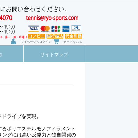
マイページへログイン
カートをみる
内
サイトマップ
ドドライブを実現。
するポリエステルモノフィラメント
ストリングには高い反発力と独自開発の