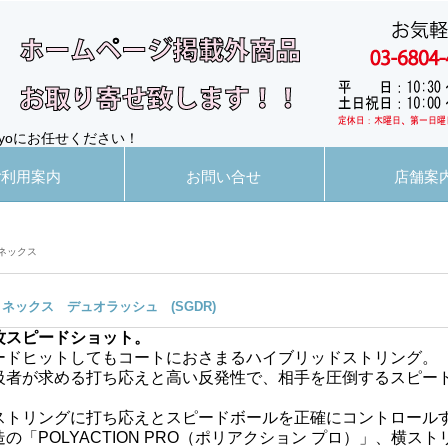
yoにお任せください！
ご利用案内
お問い合せ
店舗案
ネックス
ヨネックス デュオラッシュ (SGDR)
攻スピードショット。
ードヒットしてもコートにおさまるハイブリッドストリング。
級者が求める打ち応えと高い反発性で、相手を圧倒するスピー
ストリングに打ち応えとスピードボールを正確にコントロール
造の「POLYACTION PRO（ポリアクション プロ）」、横