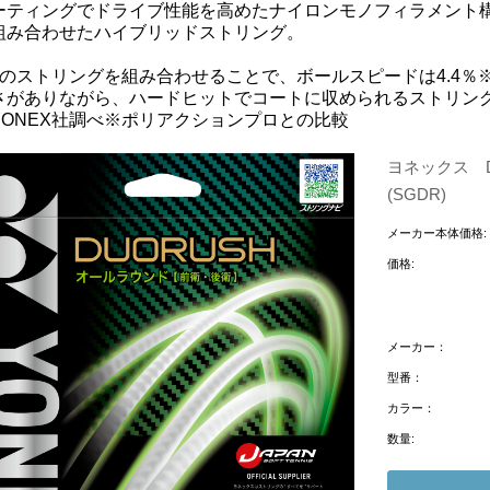
ーティングでドライブ性能を高めたナイロンモノフィラメント構造
組み合わせたハイブリッドストリング。
つのストリングを組み合わせることで、ボールスピードは4.4％※
さがありながら、ハードヒットでコートに収められるストリン
YONEX社調べ※ポリアクションプロとの比較
ヨネックス 
(SGDR)
メーカー本体価格:
価格:
メーカー：
型番：
カラー：
数量: