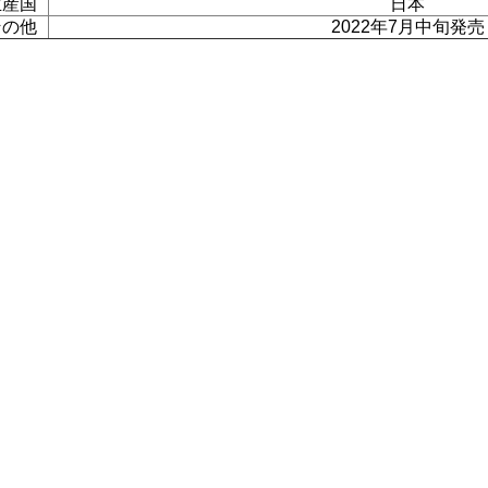
生産国
日本
その他
2022年7月中旬発売