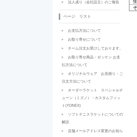
法人成り（会社設立）のご報告
ページ リスト
お支払方法について
お取り寄せについて
チーム注文お受けしております。
お取り寄せ商品・ゼッケン お支
払方法について
オリジナルウェア お見積り・ご
注文方法について
オーダーラケット スペシャルチ
ューン（ミズノ）・カスタムフィッ
ト(YONEX)
ソフトテニスラケットについての
解説
店舗メールアドレス変更のお知ら