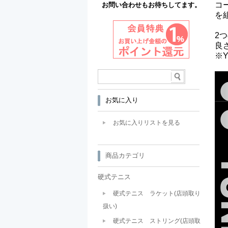
コ
お問い合わせもお待ちしてます。
を
2
良
※
お気に入り
お気に入りリストを見る
商品カテゴリ
硬式テニス
硬式テニス ラケット(店頭取り
扱い)
硬式テニス ストリング(店頭取