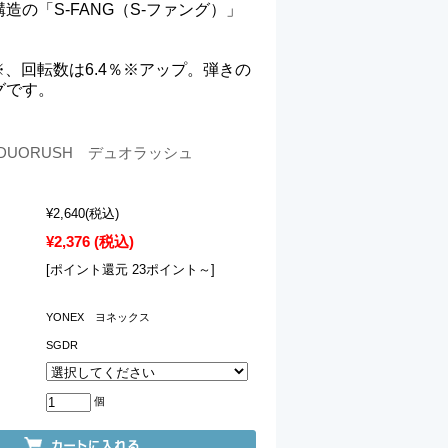
の「S-FANG（S-ファング）」
、回転数は6.4％※アップ。弾きの
グです。
DUORUSH デュオラッシュ
¥2,640
(税込)
¥2,376
(税込)
[ポイント還元 23ポイント～]
YONEX ヨネックス
SGDR
個