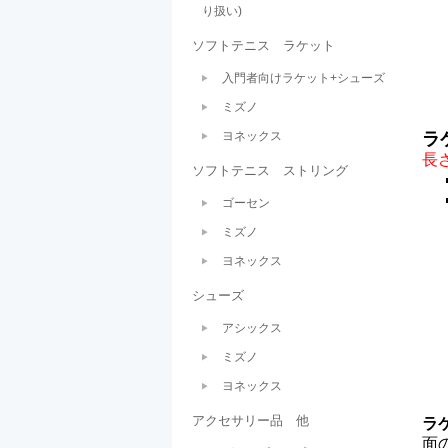
り扱い)
ソフトテニス ラケット
入門者向けラケット+シューズ
ミズノ
ヨネックス
ラ
長さ
ソフトテニス ストリング
ゴーセン
ミズノ
ヨネックス
シューズ
アシックス
ミズノ
ヨネックス
アクセサリー品 他
ラ
面