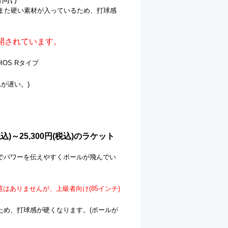
また硬い素材が入っているため、打球感
開されています。
IOS Rタイプ
が遅い。)
)～25,300円(税込)のラケット
でパワーを伝えやすくボールが飛んでい
も問題はありませんが、上級者向け(85インチ)
ため、打球感が硬くなります。(ボールが