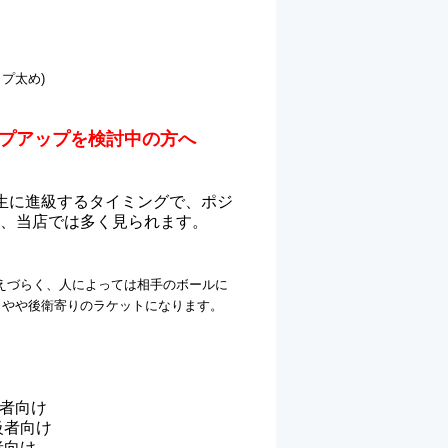
ップ太め)
プアップを検討中の方へ
年生に進級するタイミングで、ポジ
が、当店では多く見られます。
えづらく、人によっては相手のボールに
、やや後衛寄りのラケットになります。
級者向け
上級者向け
者向け