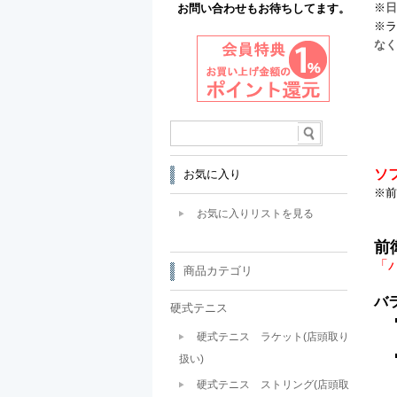
※
日
お問い合わせもお待ちしてます。
※ラ
なく
ソ
お気に入り
※
前
お気に入りリストを見る
前
「
商品カテゴリ
バ
硬式テニス
硬式テニス ラケット(店頭取り
扱い)
硬式テニス ストリング(店頭取