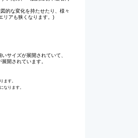
意図的な変化を持たせたり、様々
エリアも狭くなります。)
細いサイズが展開されていて、
が展開されています。
なります。
になります。