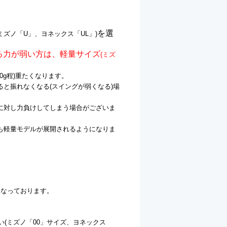
を選
(ミズノ「U」、ヨネックス「UL」)
る力が弱い方は、軽量サイズ
(ミズ
0g程)重たくなります。
と振れなくなる(スイングが弱くなる)場
に対し力負けしてしまう場合がございま
も軽量モデルが展開されるようになりま
となっております。
い(ミズノ「00」サイズ、ヨネックス