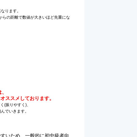
異なります。
からの距離で数値が大きいほど先重にな
は、
をオススメしております。
(振りやすく)、
飛んでいきます。
やすいため、一般的に初中級者向