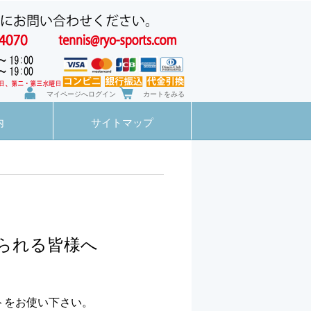
マイページへログイン
カートをみる
内
サイトマップ
られる皆様へ
トをお使い下さい。