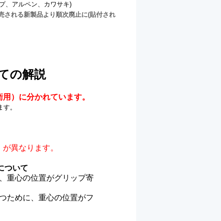
プ、アルペン、カワサキ)
発売される新製品より順次廃止に(貼付され
ての解説
衛用）に分かれています。
ます。
」が異なります。
について
、重心の位置がグリップ寄
つために、重心の位置がフ
。