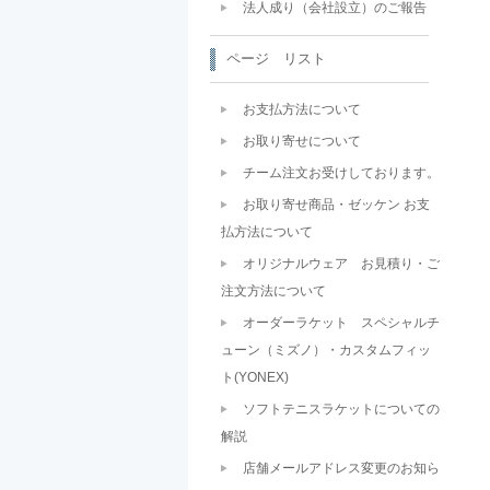
法人成り（会社設立）のご報告
ページ リスト
お支払方法について
お取り寄せについて
チーム注文お受けしております。
お取り寄せ商品・ゼッケン お支
払方法について
オリジナルウェア お見積り・ご
注文方法について
オーダーラケット スペシャルチ
ューン（ミズノ）・カスタムフィッ
ト(YONEX)
ソフトテニスラケットについての
解説
店舗メールアドレス変更のお知ら