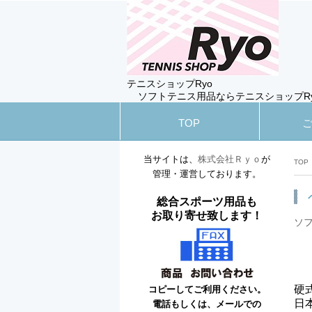
テニスショップRyo
ソフトテニス用品ならテニスショップR
TOP
当サイトは、
株式会社Ｒｙｏ
が
TOP
管理・運営しております。
総合スポーツ用品も
お取り寄せ致します！
ソ
硬
コピーしてご利用ください。
日
電話もしくは、メールでの