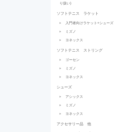
り扱い)
ソフトテニス ラケット
入門者向けラケット+シューズ
ミズノ
ヨネックス
ソフトテニス ストリング
ゴーセン
ミズノ
ヨネックス
シューズ
アシックス
ミズノ
ヨネックス
アクセサリー品 他