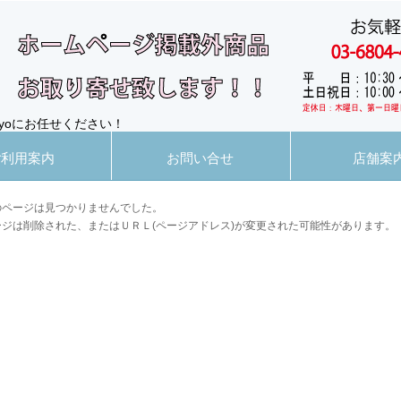
yoにお任せください！
ご利用案内
お問い合せ
店舗案
のページは見つかりませんでした。
ージは削除された、またはＵＲＬ(ページアドレス)が変更された可能性があります。