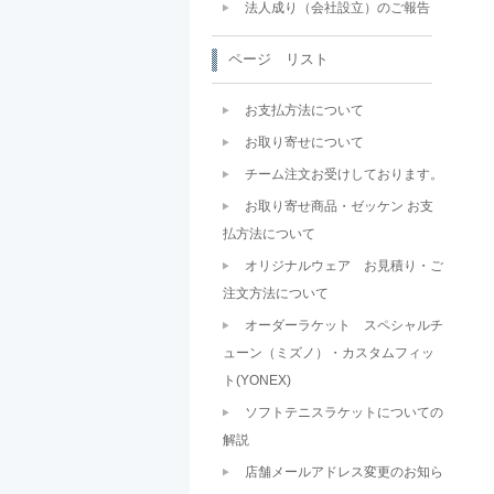
法人成り（会社設立）のご報告
ページ リスト
お支払方法について
お取り寄せについて
チーム注文お受けしております。
お取り寄せ商品・ゼッケン お支
払方法について
オリジナルウェア お見積り・ご
注文方法について
オーダーラケット スペシャルチ
ューン（ミズノ）・カスタムフィッ
ト(YONEX)
ソフトテニスラケットについての
解説
店舗メールアドレス変更のお知ら