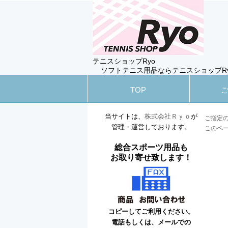
テニスショップRyo
ソフトテニス用品ならテニスショップR
TOP
当サイトは、
株式会社Ｒｙｏ
が
ご指定
管理・運営しております。
このペ
総合スポーツ用品も
お取り寄せ致します！
コピーしてご利用ください。
電話もしくは、メールでの