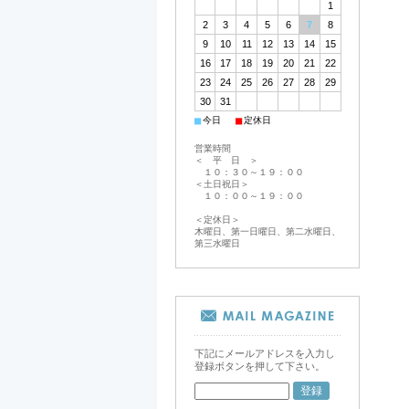
1
2
3
4
5
6
7
8
9
10
11
12
13
14
15
16
17
18
19
20
21
22
23
24
25
26
27
28
29
30
31
■
■
今日
定休日
営業時間
＜ 平 日 ＞
１０：３０～１９：００
＜土日祝日＞
１０：００～１９：００
＜定休日＞
木曜日、第一日曜日、第二水曜日、
第三水曜日
下記にメールアドレスを入力し
登録ボタンを押して下さい。