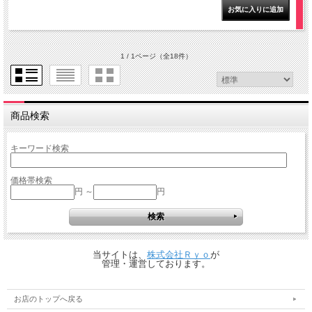
1 / 1ページ
（全18件）
商品検索
キーワード検索
価格帯検索
円 ～
円
当サイトは、
株式会社Ｒｙｏ
が
管理・運営しております。
お店のトップへ戻る