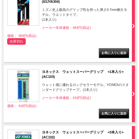
(63JYA304)
ミズノ史上最高のグリップ性を持った厚さ0.7mm耐久モ
デル。ウエットタイプ。
(1本入り)
メーカー本体価格：484円(税込)
価格： 484円(税込)
在庫切れ
ヨネックス ウェットスーパーグリップ <1本入り>
(AC103)
ウェット感に優れるロングセラーモデル。YONEXのスタ
ンダードグリップテープ。(1本入り)
メーカー本体価格：418円(税込)
価格： 418円(税込)
ヨネックス ウェットスーパーグリップ <3本入り>
(AC102)