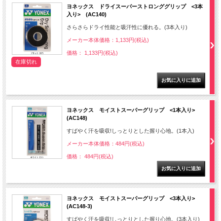
ヨネックス ドライスーパーストロンググリップ <3本
入り> (AC140)
さらさらドライ性能と吸汗性に優れる。(3本入り)
メーカー本体価格：1,133円(税込)
価格： 1,133円(税込)
在庫切れ
ヨネックス モイストスーパーグリップ <1本入り>
(AC148)
すばやく汗を吸収!しっとりとした握り心地。(1本入)
メーカー本体価格：484円(税込)
価格： 484円(税込)
ヨネックス モイストスーパーグリップ <3本入り>
(AC148-3)
すばやく汗を吸収!しっとりとした握り心地。(3本入り)