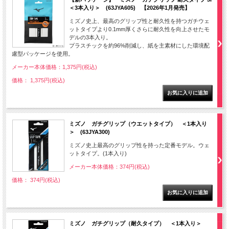
＜3本入り＞ (63JYA605) 【2026年1月発売】
ミズノ史上、最高のグリップ性と耐久性を持つガチウェ
ットタイプより0.1mm厚くさらに耐久性を向上させたモ
デルの3本入り。
プラスチックを約96%削減し、紙を主素材にした環境配
慮型パッケージを使用。
メーカー本体価格：1,375円(税込)
価格： 1,375円(税込)
ミズノ ガチグリップ（ウエットタイプ） ＜1本入り
＞ (63JYA300)
ミズノ史上最高のグリップ性を持った定番モデル。ウェ
ットタイプ。(1本入り)
メーカー本体価格：374円(税込)
価格： 374円(税込)
ミズノ ガチグリップ（耐久タイプ） ＜1本入り＞