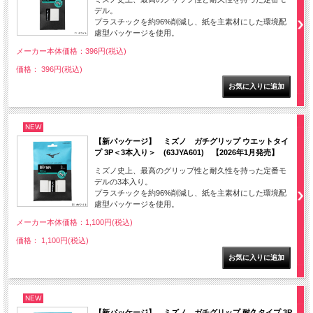
デル。
プラスチックを約96%削減し、紙を主素材にした環境配
慮型パッケージを使用。
メーカー本体価格：396円(税込)
価格： 396円(税込)
NEW
【新パッケージ】 ミズノ ガチグリップ ウエットタイ
プ 3P＜3本入り＞ (63JYA601) 【2026年1月発売】
ミズノ史上、最高のグリップ性と耐久性を持った定番モ
デルの3本入り。
プラスチックを約96%削減し、紙を主素材にした環境配
慮型パッケージを使用。
メーカー本体価格：1,100円(税込)
価格： 1,100円(税込)
NEW
【新パッケージ】 ミズノ ガチグリップ 耐久タイプ 3P