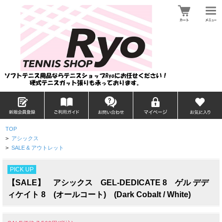
TOP
>
アシックス
>
SALE & アウトレット
PICK UP
【SALE】 アシックス GEL-DEDICATE 8 ゲル デデ
ィケイト 8 (オールコート) (Dark Cobalt / White)