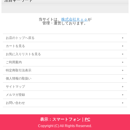
注目キーワード
当サイトは、
株式会社Ｒｙｏ
が
管理・運営しております。
お店のトップへ戻る
カートを見る
お気に入りリストを見る
ご利用案内
特定商取引法表示
個人情報の取扱い
サイトマップ
メルマガ登録
お問い合わせ
表示：スマートフォン｜
PC
Copyright (C) All Rights Reserved.