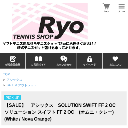
TOP
>
アシックス
>
SALE & アウトレット
PICK UP
【SALE】 アシックス SOLUTION SWIFT FF 2 OC
ソリューション スイフト FF 2 OC (オムニ・クレー)
(White / Nova Orange)