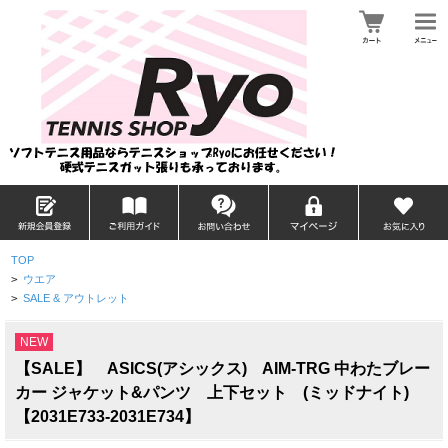
TOP
>
ウエア
>
SALE & アウトレット
NEW
【SALE】 ASICS(アシックス) AIM-TRG 中わたブレー
カー ジャケット&パンツ 上下セット (ミッドナイト)
【2031E733-2031E734】