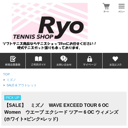
TOP
>
ミズノ
>
SALE & アウトレット
PICK UP
【SALE】 ミズノ WAVE EXCEED TOUR 6 OC
Women ウエーブ エクシード ツアー 6 OC ウィメンズ
(ホワイト×ピンク×レッド)