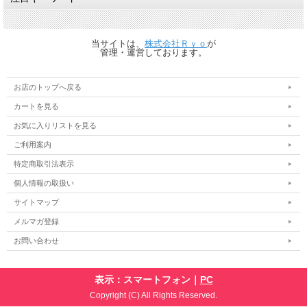
当サイトは、
株式会社Ｒｙｏ
が
管理・運営しております。
お店のトップへ戻る
カートを見る
お気に入りリストを見る
ご利用案内
特定商取引法表示
個人情報の取扱い
サイトマップ
メルマガ登録
お問い合わせ
表示：スマートフォン｜
PC
Copyright (C) All Rights Reserved.