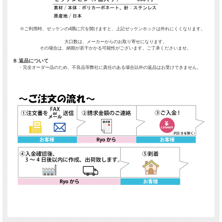
※ご利用時、ゼッケンの4隅に穴を開けますと、上記ゼッケンホックは外れにくくなります。
大口数は、メーカーからのお取り寄せになります。
その場合は、納期が若干かかる可能性がございます。ご了承くださいませ。
８.返品について
・完全オーダー品のため、不良品等弊社に責任のある場合以外の返品はお受けできません。