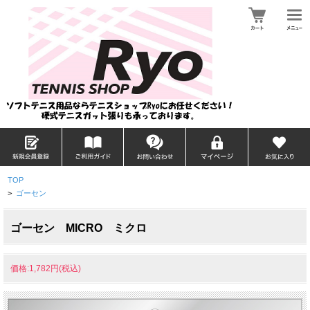
TOP
>
ゴーセン
ゴーセン MICRO ミクロ
価格:1,782円(税込)