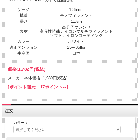
ゲージ
1.35mm
構造
モノフィラメント
長さ
11.5m
高分子ブレンド
素材
高弾性特殊ナイロンマルチフィラメント
ソフトナイロンコーティング
カラー
ホワイト
適正テンション
25～35lbs
生産国
日本
価格:
1,782円
(税込)
メーカー本体価格: 1,980円(税込)
[ポイント還元 17ポイント～]
注文
カラー：