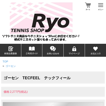
TOP
>
ゴーセン
ゴーセン TECFEEL テックフィール
価格:2,277円(税込)