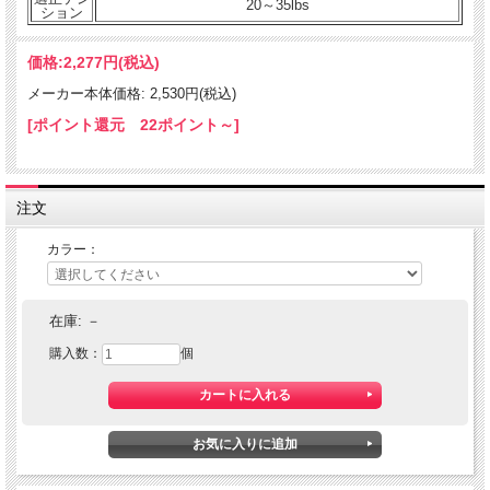
20～35lbs
ション
価格:
2,277円
(税込)
メーカー本体価格: 2,530円(税込)
[ポイント還元 22ポイント～]
注文
カラー：
在庫:
－
購入数：
個