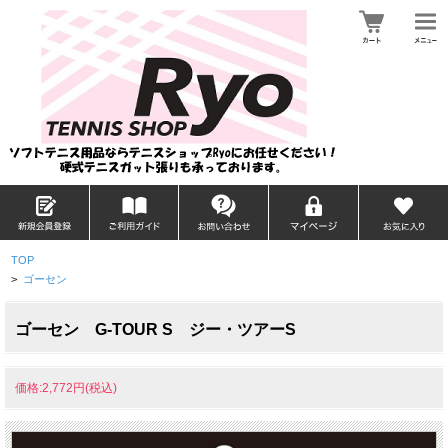
TOP
>
ゴーセン
ゴーセン G-TOUR S ジー・ツアーS
価格:2,772円(税込)