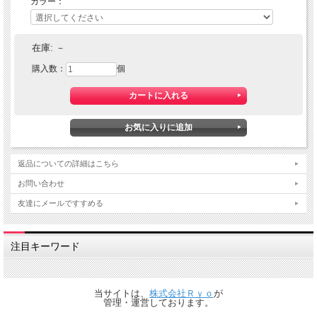
カラー：
在庫:
－
購入数：
個
返品についての詳細はこちら
お問い合わせ
友達にメールですすめる
注目キーワード
当サイトは、
株式会社Ｒｙｏ
が
管理・運営しております。